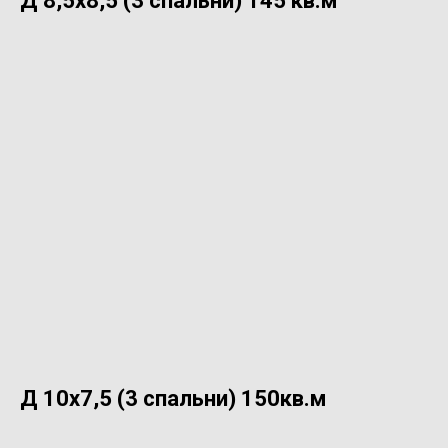
Д 8,5х8,5 (3 спальни) 145 кв.м
Д 10х7,5 (3 спальни) 150кв.м