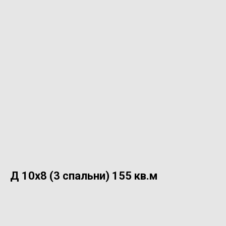
Д 10х8 (3 спальни) 155 кв.м