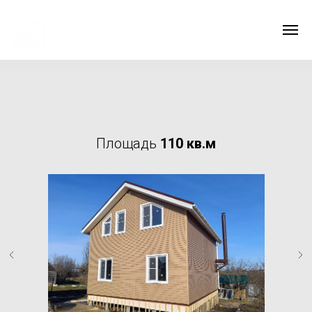
Площадь
110 кв.м