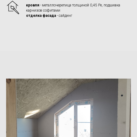
кровля
- металлочерепица толщиной 0,45 Ре, подшивка
карнизов софитами
отделка фасада
- сайдинг