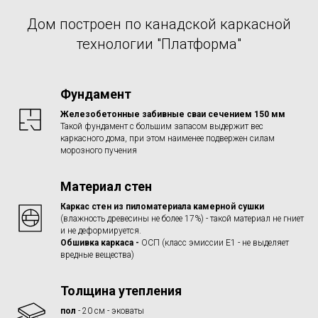
Дом построен по канадской каркасной
технологии "Платформа"
Фундамент
Железобетонные забивные сваи сечением 150 мм
Такой фундамент с большим запасом выдержит вес
каркасного дома, при этом наименее подвержен силам
морозного пучения
Материал стен
Каркас стен из пиломатериала камерной сушки
(влажность древесины не более 17%) - такой материал не гниет
и не деформируется.
Обшивка каркаса -
ОСП (класс эмиссии Е1 - не выделяет
вредные вещества)
Толщина утепления
пол
- 20 см - эковаты