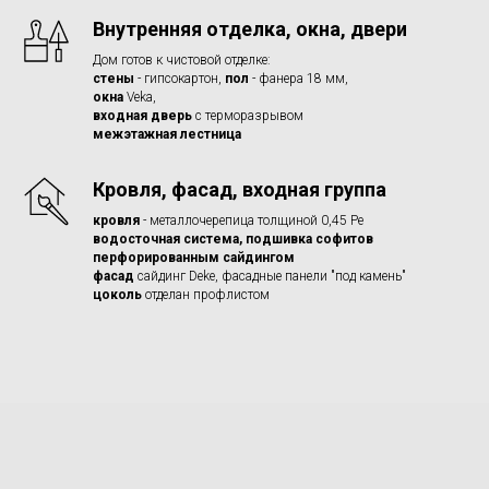
Внутренняя отделка, окна, двери
Дом готов к чистовой отделке:
стены
- гипсокартон,
пол
- фанера 18 мм,
окна
Veka,
входная дверь
с терморазрывом
межэтажная лестница
Кровля, фасад, входная группа
кровля
- металлочерепица толщиной 0,45 Ре
водосточная система, подшивка софитов
перфорированным сайдингом
фасад
сайдинг Deke, фасадные панели "под камень"
цоколь
отделан профлистом