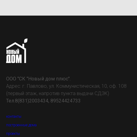
ООО "СК "Новый дом плюс".
Адрес: г. Павлово, ул. Коммунистическая, 10, оф. 108
(первый этаж, напротив пункта выдачи СДЭК)
Тел.8(831)2003434, 89524424733
контакты
построенные дома
проекты