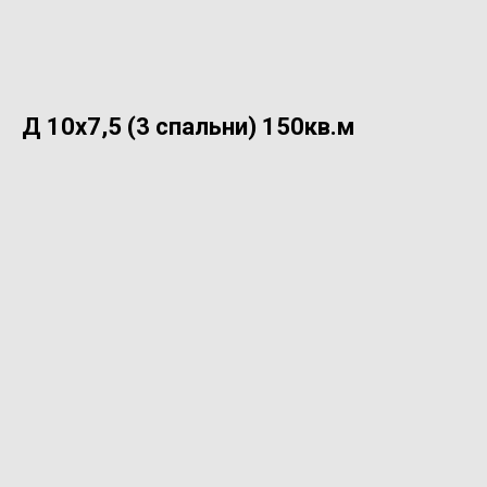
Д 10х7,5 (3 спальни) 150кв.м