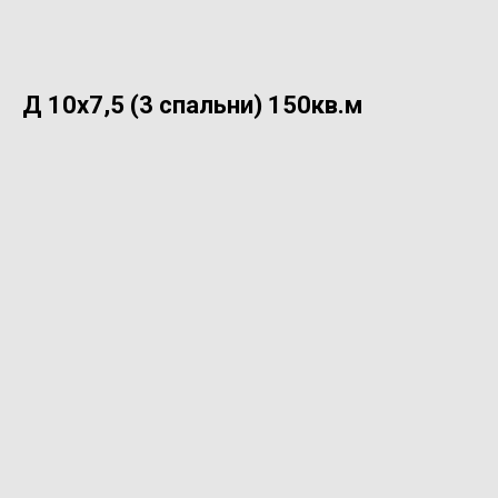
Д 10х7,5 (3 спальни) 150кв.м