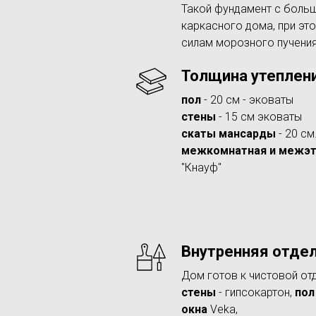
Такой фундамент с боль
каркасного дома, при эт
силам морозного пучени
Толщина утеплен
пол
- 20 см - эковаты
стены
- 15 см эковаты
скаты мансарды
- 20 см
межкомнатная и межэт
"Кнауф"
Внутренняя отдел
Дом готов к чистовой от
стены
- гипсокартон,
пол
окна
Veka,