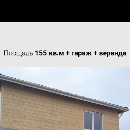
Площадь
155 кв.м + гараж + веранда