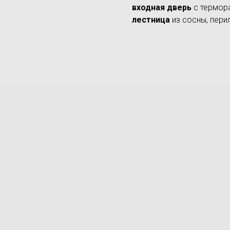
входная дверь
с термо
лестница
из сосны, пери