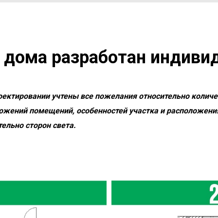
 дома разработан индиви
оектировании учтены все пожелания относительно количе
ожений помещений, особенностей участка и расположени
тельно сторон света.