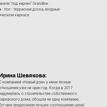
анели "под кирпич" Grandline
о
- пол - террасная доска, входные
лическом каркасе
Ирина Шевякова:
С компанией «Новый дом» у меня тесные
отношения уже ни один год. Когда в 2017
задумалась о строительстве собственного
каркасного дома, обошла ни одну компанию.
Тут мне предложили лучшее соотношение цена/