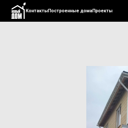
Контакты
Построенные дома
Проекты