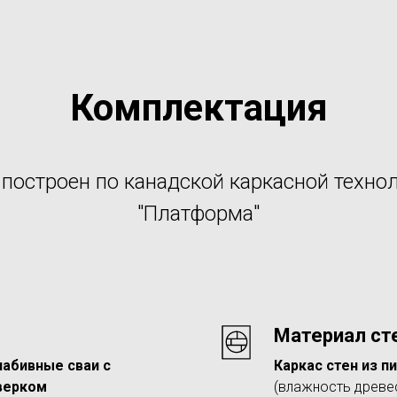
Комплектация
построен по канадской каркасной техно
"Платформа"
Материал ст
абивные сваи с
Каркас стен из 
верком
(влажность древес