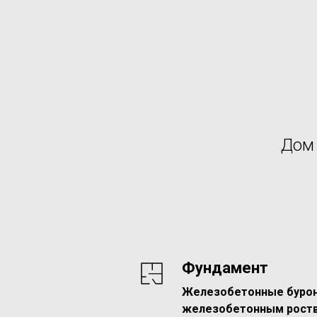
Дом 
Фундамент
Железобетонные бурон
железобетонным рост