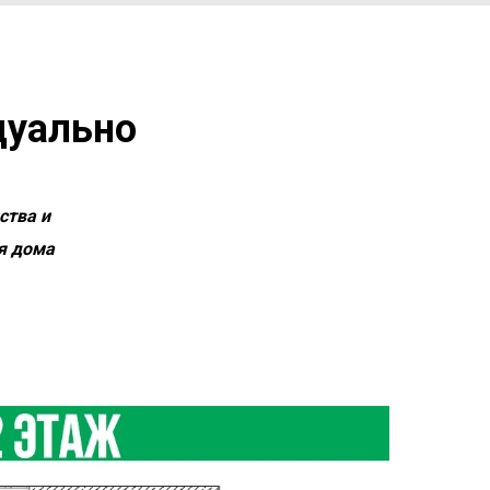
дуально
ства и
я дома